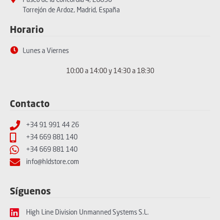
Paseo de la Concordia 4, 28850
Torrejón de Ardoz, Madrid, España
Horario
Lunes a Viernes
10:00 a 14:00 y 14:30 a 18:30
Contacto
+34 91 991 44 26
+34 669 881 140
+34 669 881 140
info@hldstore.com
Síguenos
High Line Division Unmanned Systems S.L.