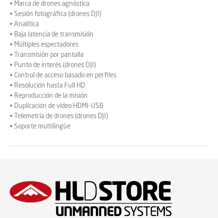
• Marca de drones agnóstica
• Sesión fotográfica (drones DJI)
• Analítica
• Baja latencia de transmisión
• Múltiples espectadores
• Transmisión por pantalla
• Punto de interés (drones DJI)
• Control de acceso basado en perfiles
• Resolución hasta Full HD
• Reproducción de la misión
• Duplicación de vídeo HDMI-USB
• Telemetría de drones (drones DJI)
• Soporte multilingüe