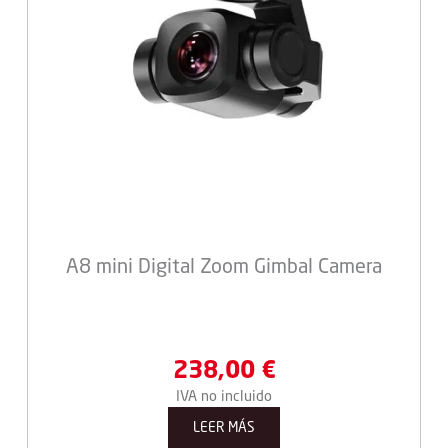
A8 mini Digital Zoom Gimbal Camera
238,00
€
IVA no incluido
LEER MÁS