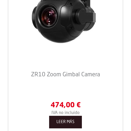
ZR10 Zoom Gimbal Camera
474,00
€
IVA no incluido
LEER MÁS