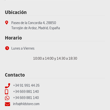
Ubicación
Paseo de la Concordia 4, 28850
Torrejón de Ardoz, Madrid, España
Horario
Lunes a Viernes
10:00 a 14:00 y 14:30 a 18:30
Contacto
+34 91 991 44 26
+34 669 881 140
+34 669 881 140
info@hldstore.com