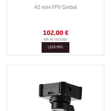
A2 mini FPV Gimbal
102,00
€
IVA no incluido
LEER MÁS