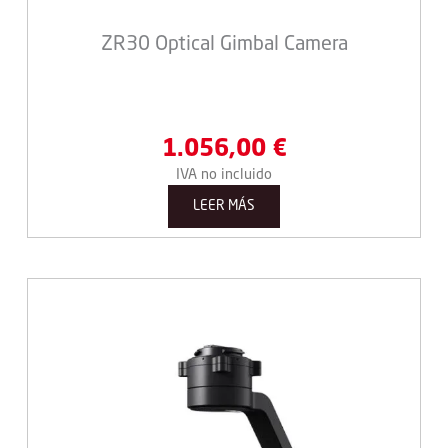
ZR30 Optical Gimbal Camera
1.056,00
€
IVA no incluido
LEER MÁS