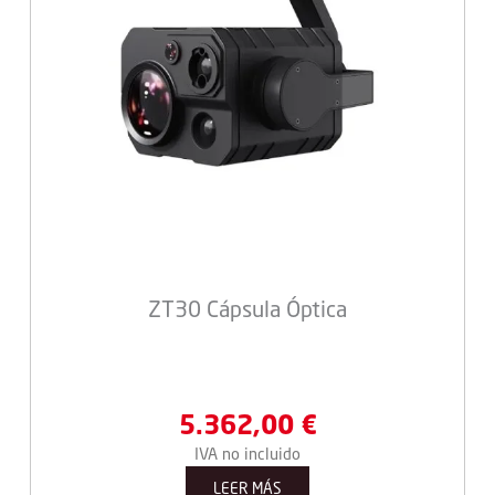
ZT30 Cápsula Óptica
5.362,00
€
IVA no incluido
LEER MÁS