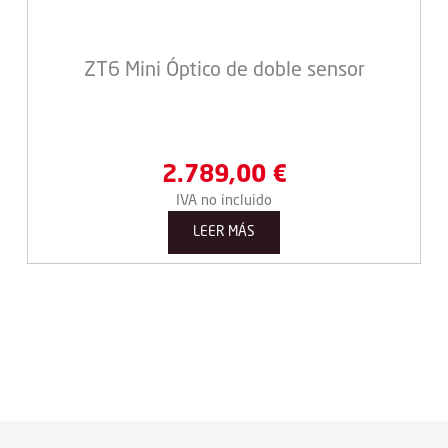
ZT6 Mini Óptico de doble sensor
2.789,00
€
IVA no incluido
LEER MÁS