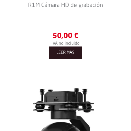
R1M Cámara HD de grabación
50,00
€
IVA no incluido
LEER MÁS