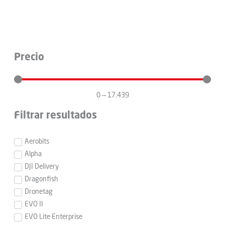
Precio
0
—
17.439
Filtrar resultados
Aerobits
Alpha
DJI Delivery
Dragonfish
Dronetag
EVO II
EVO Lite Enterprise