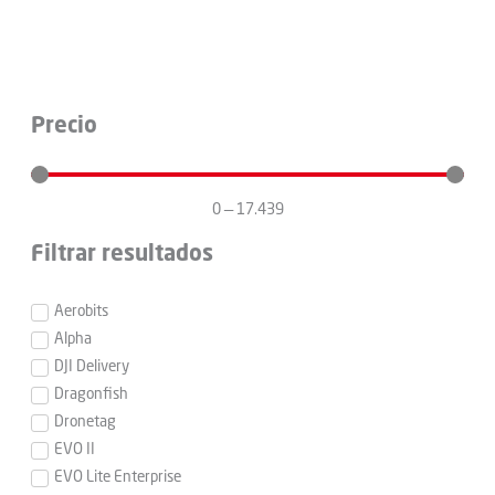
Precio
0
—
17.439
Filtrar resultados
Aerobits
Alpha
DJI Delivery
Dragonfish
Dronetag
EVO II
EVO Lite Enterprise