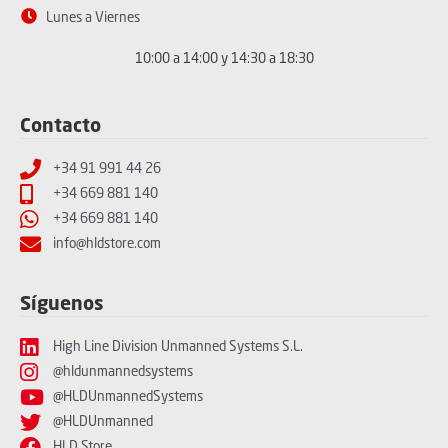
Lunes a Viernes
10:00 a 14:00 y 14:30 a 18:30
Contacto
+34 91 991 44 26
+34 669 881 140
+34 669 881 140
info@hldstore.com
Síguenos
High Line Division Unmanned Systems S.L.
@hldunmannedsystems
@HLDUnmannedSystems
@HLDUnmanned
HLD Store