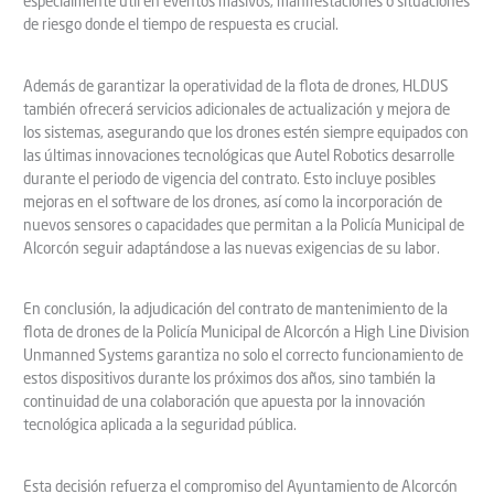
especialmente útil en eventos masivos, manifestaciones o situaciones
de riesgo donde el tiempo de respuesta es crucial.
Además de garantizar la operatividad de la flota de drones, HLDUS
también ofrecerá servicios adicionales de actualización y mejora de
los sistemas, asegurando que los drones estén siempre equipados con
las últimas innovaciones tecnológicas que Autel Robotics desarrolle
durante el periodo de vigencia del contrato. Esto incluye posibles
mejoras en el software de los drones, así como la incorporación de
nuevos sensores o capacidades que permitan a la Policía Municipal de
Alcorcón seguir adaptándose a las nuevas exigencias de su labor.
En conclusión, la adjudicación del contrato de mantenimiento de la
flota de drones de la Policía Municipal de Alcorcón a High Line Division
Unmanned Systems garantiza no solo el correcto funcionamiento de
estos dispositivos durante los próximos dos años, sino también la
continuidad de una colaboración que apuesta por la innovación
tecnológica aplicada a la seguridad pública.
Esta decisión refuerza el compromiso del Ayuntamiento de Alcorcón