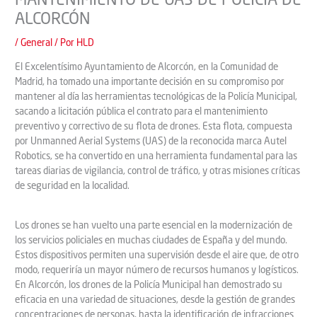
MANTENIMIENTO DE UAS DE POLICÍA DE
ALCORCÓN
/
General
/ Por
HLD
El Excelentísimo Ayuntamiento de Alcorcón, en la Comunidad de
Madrid, ha tomado una importante decisión en su compromiso por
mantener al día las herramientas tecnológicas de la Policía Municipal,
sacando a licitación pública el contrato para el mantenimiento
preventivo y correctivo de su flota de drones. Esta flota, compuesta
por Unmanned Aerial Systems (UAS) de la reconocida marca Autel
Robotics, se ha convertido en una herramienta fundamental para las
tareas diarias de vigilancia, control de tráfico, y otras misiones críticas
de seguridad en la localidad.
Los drones se han vuelto una parte esencial en la modernización de
los servicios policiales en muchas ciudades de España y del mundo.
Estos dispositivos permiten una supervisión desde el aire que, de otro
modo, requeriría un mayor número de recursos humanos y logísticos.
En Alcorcón, los drones de la Policía Municipal han demostrado su
eficacia en una variedad de situaciones, desde la gestión de grandes
concentraciones de personas, hasta la identificación de infracciones