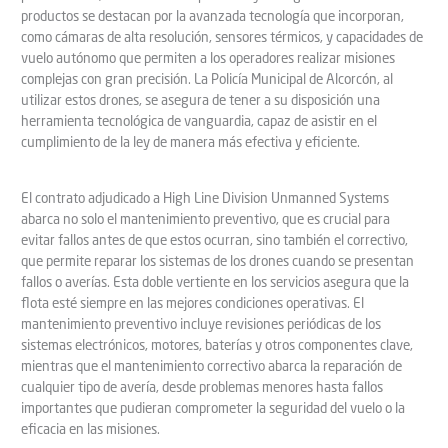
productos se destacan por la avanzada tecnología que incorporan,
como cámaras de alta resolución, sensores térmicos, y capacidades de
vuelo autónomo que permiten a los operadores realizar misiones
complejas con gran precisión. La Policía Municipal de Alcorcón, al
utilizar estos drones, se asegura de tener a su disposición una
herramienta tecnológica de vanguardia, capaz de asistir en el
cumplimiento de la ley de manera más efectiva y eficiente.
El contrato adjudicado a High Line Division Unmanned Systems
abarca no solo el mantenimiento preventivo, que es crucial para
evitar fallos antes de que estos ocurran, sino también el correctivo,
que permite reparar los sistemas de los drones cuando se presentan
fallos o averías. Esta doble vertiente en los servicios asegura que la
flota esté siempre en las mejores condiciones operativas. El
mantenimiento preventivo incluye revisiones periódicas de los
sistemas electrónicos, motores, baterías y otros componentes clave,
mientras que el mantenimiento correctivo abarca la reparación de
cualquier tipo de avería, desde problemas menores hasta fallos
importantes que pudieran comprometer la seguridad del vuelo o la
eficacia en las misiones.