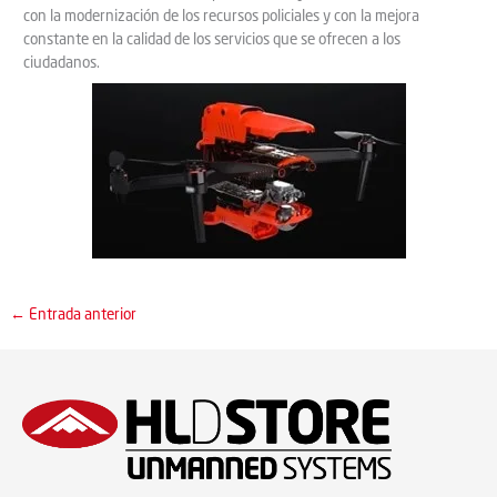
con la modernización de los recursos policiales y con la mejora
constante en la calidad de los servicios que se ofrecen a los
ciudadanos.
←
Entrada anterior