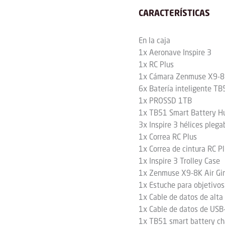
CARACTERÍSTICAS
En la caja
1x Aeronave Inspire 3
1x RC Plus
1x Cámara Zenmuse X9-8K
6x Batería inteligente TB
1x PROSSD 1TB
1x TB51 Smart Battery H
3x Inspire 3 hélices plega
1x Correa RC Plus
1x Correa de cintura RC P
1x Inspire 3 Trolley Case
1x Zenmuse X9-8K Air Gi
1x Estuche para objetiv
1x Cable de datos de alta
1x Cable de datos de USB
1x TB51 smart battery ch