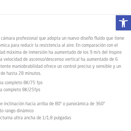
Abrir 
on cámara profesional que adopta un nuevo diseño fluido que tiene
ica para reducir la resistencia al aire. En comparación con el
idad máxima de inmersión ha aumentado de los 9 m/s del Inspire
la velocidad de ascenso/descenso vertical ha aumentado de 6
tente maniobrabilidad ofrece un control preciso y sensible y un
 de hasta 28 minutos.
ma completo 8K/75 fps
a completo 8K/25fps
de inclinación hacia arriba de 80° o panorámica de 360°
to rango dinámico
cturna ultra ancha de 1/1,8 pulgadas