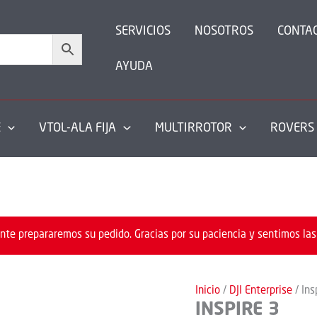
SERVICIOS
NOSOTROS
CONTA
AYUDA
E
VTOL-ALA FIJA
MULTIRROTOR
ROVERS
nte prepararemos su pedido. Gracias por su paciencia y sentimos las
Inicio
/
DJI Enterprise
/ Ins
INSPIRE 3