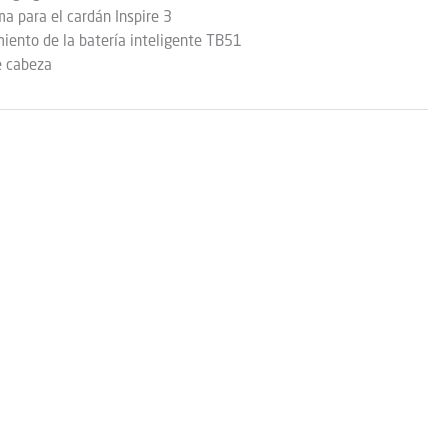
a para el cardán Inspire 3
iento de la batería inteligente TB51
e cabeza