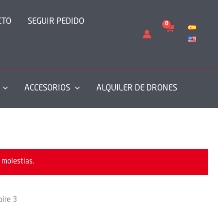
CTO
SEGUIR PEDIDO
ACCESORIOS
ALQUILER DE DRONES
 molestias.
pire 3