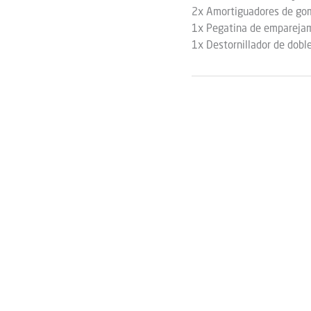
2x Amortiguadores de gom
1x Pegatina de emparejam
1x Destornillador de dobl