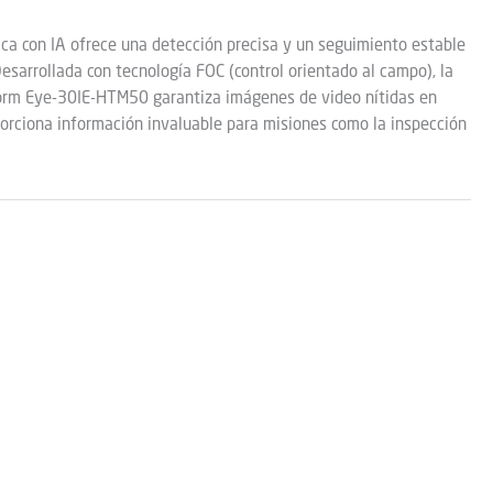
ica con IA ofrece una detección precisa y un seguimiento estable
esarrollada con tecnología FOC (control orientado al campo), la
orm Eye-30IE-HTM50 garantiza imágenes de video nítidas en
porciona información invaluable para misiones como la inspección