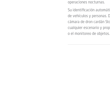
operaciones nocturnas.
Su identificación automát
de vehículos y personas. D
cámara de dron cardán St
cualquier escenario y pro
o el monitoreo de objetos.