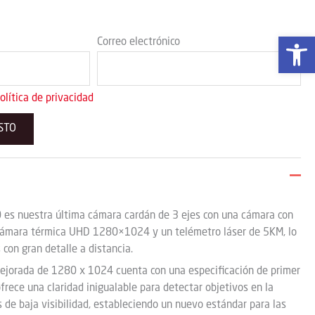
Abrir 
Correo electrónico
olítica de privacidad
 vacío.
 vacío.
es nuestra última cámara cardán de 3 ejes con una cámara con
cámara térmica UHD 1280×1024 y un telémetro láser de 5KM, lo
 con gran detalle a distancia.
ejorada de 1280 x 1024 cuenta con una especificación de primer
 ofrece una claridad inigualable para detectar objetivos en la
 de baja visibilidad, estableciendo un nuevo estándar para las