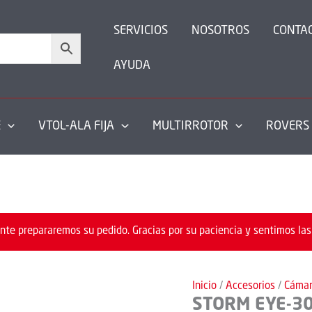
SERVICIOS
NOSOTROS
CONTA
AYUDA
E
VTOL-ALA FIJA
MULTIRROTOR
ROVERS
nte prepararemos su pedido. Gracias por su paciencia y sentimos las
Inicio
/
Accesorios
/
Cáma
STORM EYE-3