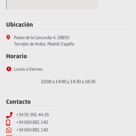
Ubicación
Paseo de la Concordia 4, 28850
Torrejón de Ardoz, Madrid, España
Horario
Lunes a Viernes
10:00 a 14:00 y 14:30 a 18:30
Contacto
+34 91 991 44 26
+34 669 881 140
+34 669 881 140