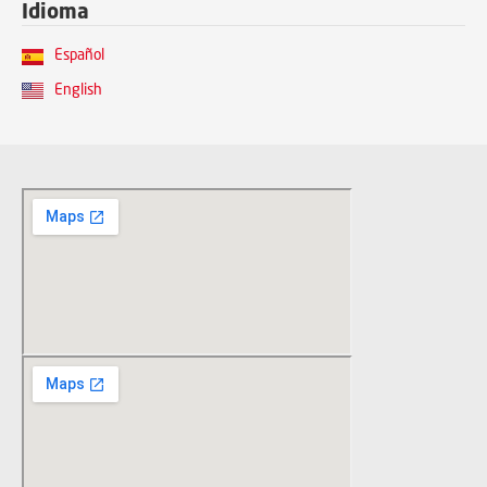
Idioma
Español
English