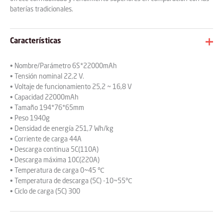
baterías tradicionales.
Características
• Nombre/Parámetro 6S*22000mAh
• Tensión nominal 22,2 V.
• Voltaje de funcionamiento 25,2 ~ 16,8 V
• Capacidad 22000mAh
• Tamaño 194*76*65mm
• Peso 1940g
• Densidad de energía 251,7 Wh/kg
• Corriente de carga 44A
• Descarga continua 5C(110A)
• Descarga máxima 10C(220A)
• Temperatura de carga 0~45 ℃
• Temperatura de descarga (5C) -10~55℃
• Ciclo de carga (5C) 300