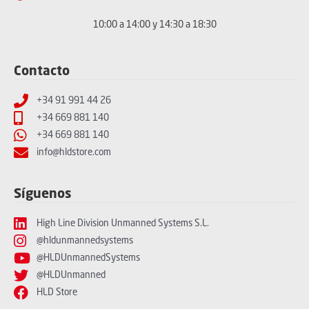
10:00 a 14:00 y 14:30 a 18:30
Contacto
+34 91 991 44 26
+34 669 881 140
+34 669 881 140
info@hldstore.com
Síguenos
High Line Division Unmanned Systems S.L.
@hldunmannedsystems
@HLDUnmannedSystems
@HLDUnmanned
HLD Store