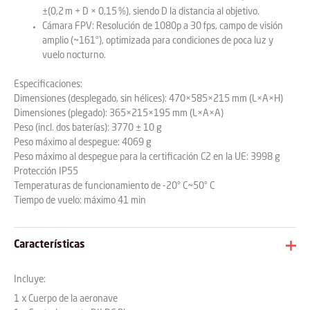
±(0,2 m + D × 0,15 %), siendo D la distancia al objetivo.
Cámara FPV: Resolución de 1080p a 30 fps, campo de visión
amplio (~161°), optimizada para condiciones de poca luz y
vuelo nocturno.
Especificaciones:
Dimensiones (desplegado, sin hélices): 470×585×215 mm (L×A×H)
Dimensiones (plegado): 365×215×195 mm (L×A×A)
Peso (incl. dos baterías): 3770 ± 10 g
Peso máximo al despegue: 4069 g
Peso máximo al despegue para la certificación C2 en la UE: 3998 g
Protección IP55
Temperaturas de funcionamiento de -20° C~50° C
Tiempo de vuelo: máximo 41 min
Características
Incluye:
1 x Cuerpo de la aeronave